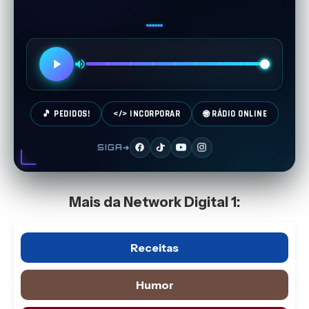
🎵 PEDIDOS!
</> INCORPORAR
🌐 RÁDIO ONLINE
SIGA➔
Mais da Network Digital 1:
Receitas
Humor