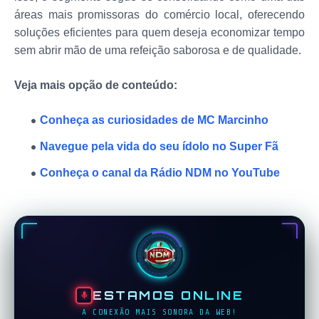
áreas mais promissoras do comércio local, oferecendo
soluções eficientes para quem deseja economizar tempo
sem abrir mão de uma refeição saborosa e de qualidade.
Veja mais opção de conteúdo:
Conheça as curiosidades de MC Marcinho
Navegue pela vida do seu ídolo no Super Fã
Conheça o canal da Rádio NDM no YouTube
ESTAMOS ONLINE
A CONEXÃO MAIS SONORA DA WEB!