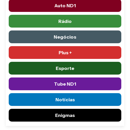
Auto ND1
Rádio
Negócios
Plus +
Esporte
Tube ND1
Notícias
Enigmas