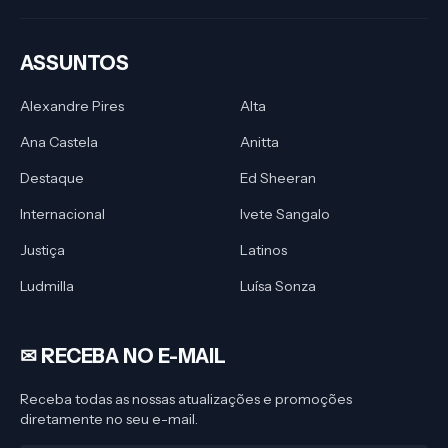
ASSUNTOS
Alexandre Pires
Alta
Ana Castela
Anitta
Destaque
Ed Sheeran
Internacional
Ivete Sangalo
Justiça
Latinos
Ludmilla
Luísa Sonza
✉︎ RECEBA NO E-MAIL
Receba todas as nossas atualizações e promoções
diretamente no seu e-mail.