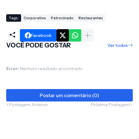
Tags:
Corporativo
Patrocinado
Restaurantes
Facebook
VOCÊ PODE GOSTAR
Ver todos
Error:
Nenhum resultado encontrado
Postar um comentário (0)
Postagem Anterior
Próxima Postagem