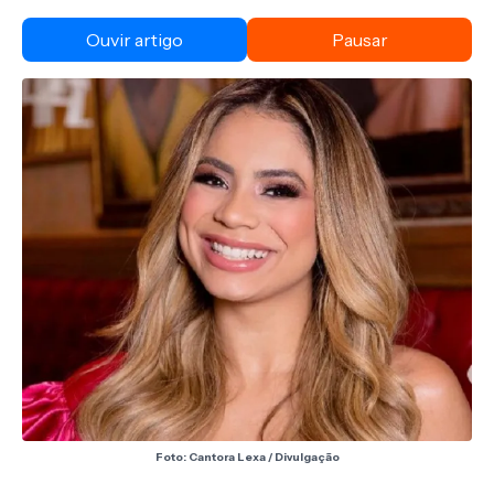
Ouvir artigo
Pausar
Foto: Cantora Lexa / Divulgação