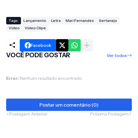
Tags:
Lançamento
Letra
Mari Fernandez
Sertanejo
Vídeo
Vídeo Clipe
Facebook
VOCÊ PODE GOSTAR
Ver todos
Error:
Nenhum resultado encontrado
Postar um comentário (0)
Postagem Anterior
Próxima Postagem