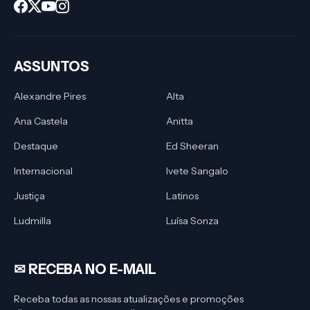
ASSUNTOS
Alexandre Pires
Alta
Ana Castela
Anitta
Destaque
Ed Sheeran
Internacional
Ivete Sangalo
Justiça
Latinos
Ludmilla
Luísa Sonza
✉︎ RECEBA NO E-MAIL
Receba todas as nossas atualizações e promoções