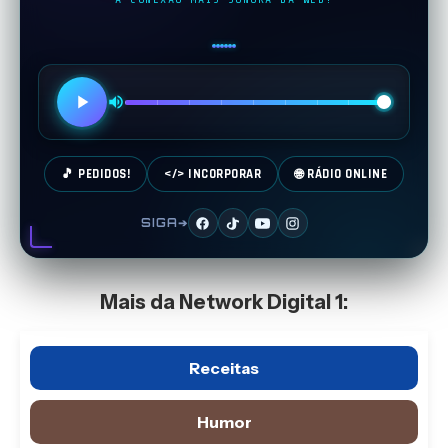
🎵 PEDIDOS!
</> INCORPORAR
🌐 RÁDIO ONLINE
SIGA➔
Mais da Network Digital 1:
Receitas
Humor