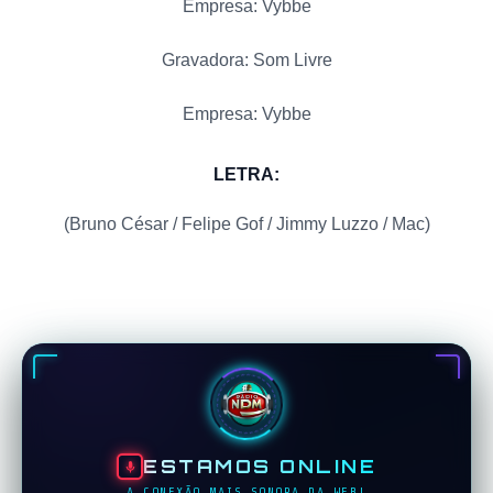
Empresa: Vybbe
Gravadora: Som Livre
Empresa: Vybbe
LETRA:
(Bruno César / Felipe Gof / Jimmy Luzzo / Mac)
ESTAMOS ONLINE
A CONEXÃO MAIS SONORA DA WEB!