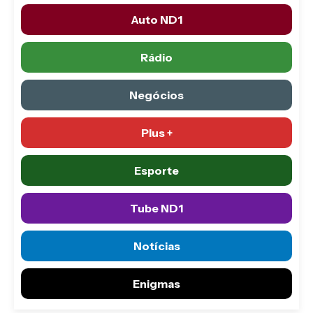
Auto ND1
Rádio
Negócios
Plus +
Esporte
Tube ND1
Notícias
Enigmas