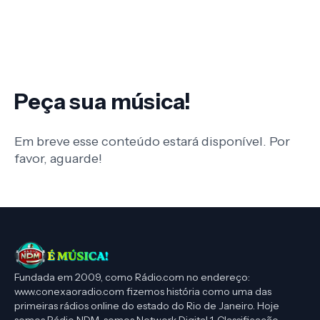
Peça sua música!
Em breve esse conteúdo estará disponível. Por
favor, aguarde!
Fundada em 2009, como Rádio.com no endereço:
www.conexaoradio.com fizemos história como uma das
primeiras rádios online do estado do Rio de Janeiro. Hoje