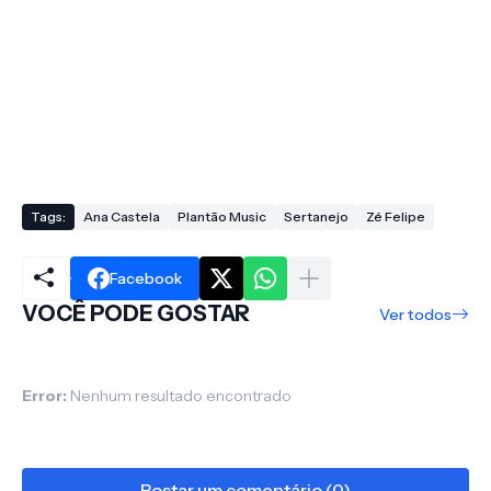
Tags:
Ana Castela
Plantão Music
Sertanejo
Zé Felipe
Facebook
VOCÊ PODE GOSTAR
Ver todos
Error:
Nenhum resultado encontrado
Postar um comentário (0)