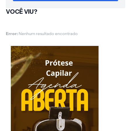
VOCÊ VIU?
Error:
Nenhum resultado encontrado