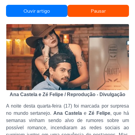
Ouvir artigo
Pausar
Ana Castela e Zé Felipe / Reprodução - Divulgação
A noite desta quarta-feira (17) foi marcada por surpresa
no mundo sertanejo.
Ana Castela
e
Zé Felipe
, que há
semanas vinham sendo alvo de rumores sobre um
possível romance, incendiaram as redes sociais ao
surgirem juntos em uma sequência de postagens. Mas,