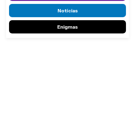
Notícias
Enigmas