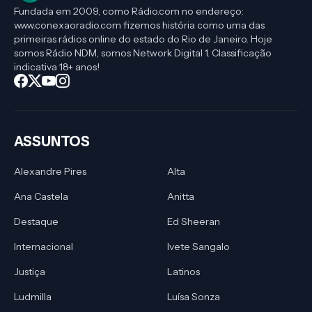
Fundada em 2009, como Rádio.com no endereço:
www.conexaoradio.com fizemos história como uma das
primeiras rádios online do estado do Rio de Janeiro. Hoje
somos Rádio NDM, somos Network Digital 1. Classificação
indicativa 18+ anos!
ASSUNTOS
Alexandre Pires
Alta
Ana Castela
Anitta
Destaque
Ed Sheeran
Internacional
Ivete Sangalo
Justiça
Latinos
Ludmilla
Luísa Sonza