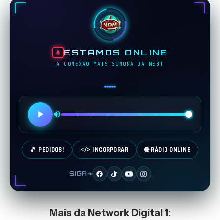
ESTAMOS ONLINE
A CONEXÃO MAIS SONORA DA WEB!
🎵 PEDIDOS!
</> INCORPORAR
🌐 RÁDIO ONLINE
SIGA➔
Mais da Network Digital 1: