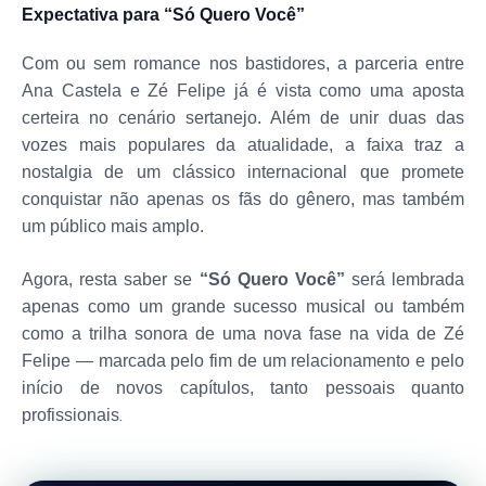
Expectativa para “Só Quero Você”
Com ou sem romance nos bastidores, a parceria entre
Ana Castela e Zé Felipe já é vista como uma aposta
certeira no cenário sertanejo. Além de unir duas das
vozes mais populares da atualidade, a faixa traz a
nostalgia de um clássico internacional que promete
conquistar não apenas os fãs do gênero, mas também
um público mais amplo.
Agora, resta saber se
“Só Quero Você”
será lembrada
apenas como um grande sucesso musical ou também
como a trilha sonora de uma nova fase na vida de Zé
Felipe — marcada pelo fim de um relacionamento e pelo
início de novos capítulos, tanto pessoais quanto
.
profissionais